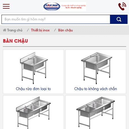
Trang chủ
Thiết bị inox
Bàn chậu
BÀN CHẬU
Chậu rửa đơn loại to
Chậu to không vách chắn